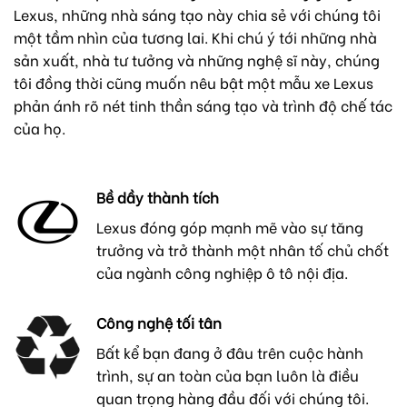
Lexus, những nhà sáng tạo này chia sẻ với chúng tôi
một tầm nhìn của tương lai. Khi chú ý tới những nhà
sản xuất, nhà tư tưởng và những nghệ sĩ này, chúng
tôi đồng thời cũng muốn nêu bật một mẫu xe Lexus
phản ánh rõ nét tinh thần sáng tạo và trình độ chế tác
của họ.
Bề dầy thành tích
Lexus đóng góp mạnh mẽ vào sự tăng
trưởng và trở thành một nhân tố chủ chốt
của ngành công nghiệp ô tô nội địa.
Công nghệ tối tân
Bất kể bạn đang ở đâu trên cuộc hành
trình, sự an toàn của bạn luôn là điều
quan trọng hàng đầu đối với chúng tôi.