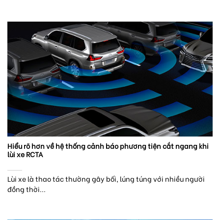
Hiểu rõ hơn về hệ thống cảnh báo phương tiện cắt ngang khi
lùi xe RCTA
Lùi xe là thao tác thường gây bối, lúng túng với nhiều người
đồng thời...