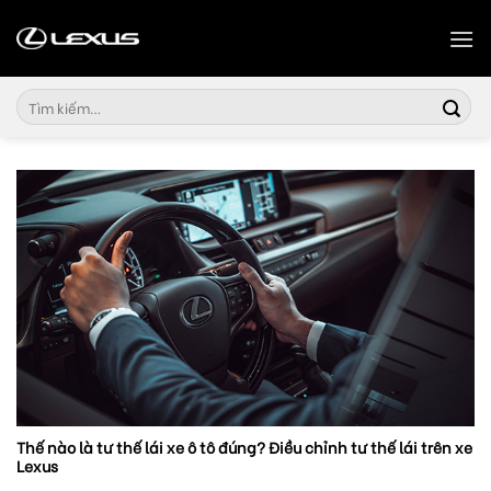
Skip
to
content
Tìm
kiếm:
Thế nào là tư thế lái xe ô tô đúng? Điều chỉnh tư thế lái trên xe
Lexus