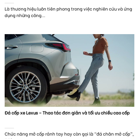
Là thương hiệu luôn tiên phong trong việc nghiên cứu và ứng
dụng những công...
Đá cốp xe Lexus – Thao tác đơn giản và tối ưu chiều cao cốp
Chức năng mở cốp rảnh tay hay còn gọi là “đá chân mở cốp”,