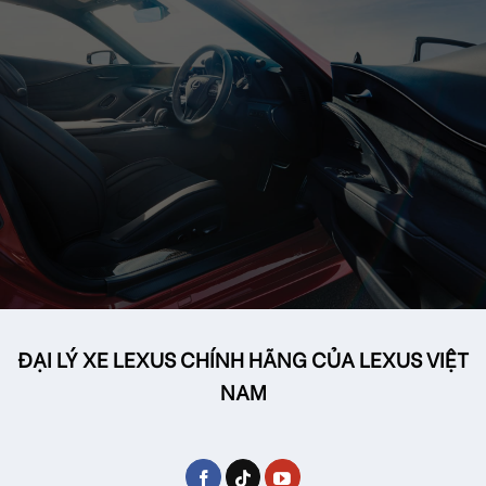
ĐẠI LÝ XE LEXUS CHÍNH HÃNG CỦA LEXUS VIỆT
NAM