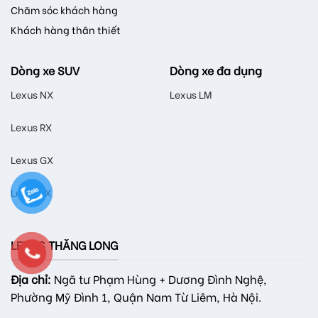
Chăm sóc khách hàng
Khách hàng thân thiết
Dòng xe SUV
Dòng xe đa dụng
Lexus NX
Lexus LM
Lexus RX
Lexus GX
Lexus LX
LEXUS THĂNG LONG
Địa chỉ:
Ngã tư Phạm Hùng + Dương Đình Nghệ,
Phường Mỹ Đình 1, Quận Nam Từ Liêm, Hà Nội.