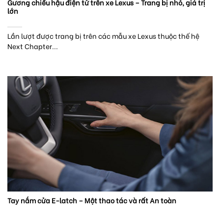
Gương chiếu hậu điện tử trên xe Lexus – Trang bị nhỏ, giá trị
lớn
Lần lượt được trang bị trên các mẫu xe Lexus thuộc thế hệ
Next Chapter...
Tay nắm cửa E-latch – Một thao tác và rất An toàn