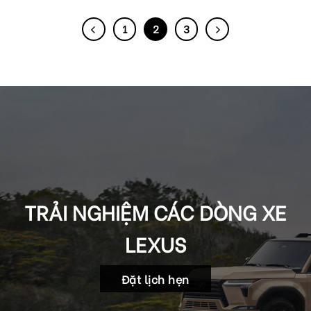
1
2
3
TRẢI NGHIỆM CÁC DÒNG XE
LEXUS
Đặt lịch hẹn