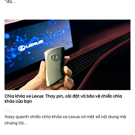
“đá...
Chìa khóa xe Lexus: Thay pin, cài đặt và bảo vệ chiếc chìa
khóa của bạn
Xoay quanh chiếc chìa khóa xe Lexus có một số nội dung mà
chúng tôi...