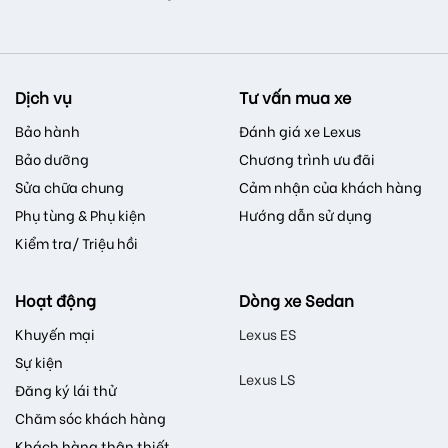
Dịch vụ
Tư vấn mua xe
Bảo hành
Đánh giá xe Lexus
Bảo dưỡng
Chương trình ưu đãi
Sửa chữa chung
Cảm nhận của khách hàng
Phụ tùng & Phụ kiện
Hướng dẫn sử dụng
Kiểm tra/ Triệu hồi
Hoạt động
Dòng xe Sedan
Khuyến mại
Lexus ES
Sự kiện
Lexus LS
Đăng ký lái thử
Chăm sóc khách hàng
Khách hàng thân thiết