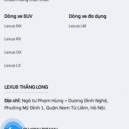
Dòng xe SUV
Dòng xe đa dụng
Lexus NX
Lexus LM
Lexus RX
Lexus GX
Lexus LX
LEXUS THĂNG LONG
Địa chỉ:
Ngã tư Phạm Hùng + Dương Đình Nghệ,
Phường Mỹ Đình 1, Quận Nam Từ Liêm, Hà Nội.