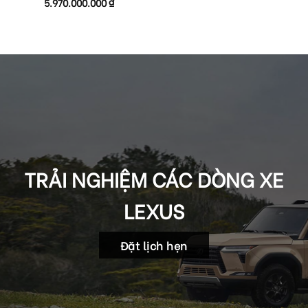
5.970.000.000
₫
TRẢI NGHIỆM CÁC DÒNG XE
LEXUS
Đặt lịch hẹn