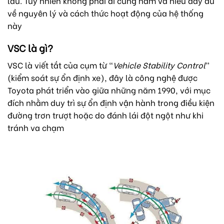
lâu. Tuy nhiên không phải ai cũng nắm và hiểu đầy đủ
về nguyên lý và cách thức hoạt động của hệ thống
này
VSC là gì?
VSC là viết tắt của cụm từ “
Vehicle Stability Control
”
(kiểm soát sự ổn định xe), đây
là công nghệ được
Toyota phát triển vào giữa những năm 1990, với mục
đích nhằm duy trì sự ổn định vận hành trong điều kiện
đường trơn trượt hoặc do đánh lái đột ngột như khi
tránh va chạm