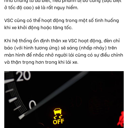
ở tốc độ cao) sẽ là rất nguy hiểm.
VSC cũng có thể hoạt động trong một số tình huống
khi xe khởi động hoặc tăng tốc.
Khi hệ thống ổn định thân xe VSC hoạt động, đèn chỉ
báo (với hình tương ứng) sẽ sáng (nhấp nháy) trên
màn hình để nhắc nhở người lái cũng có sự điều chỉnh
và thận trọng hơn trong khi lái xe.