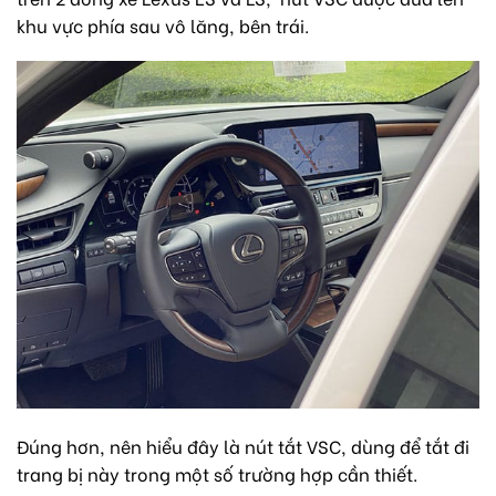
khu vực phía sau vô lăng, bên trái.
Đúng hơn, nên hiểu đây là nút tắt VSC, dùng để tắt đi
trang bị này trong một số trường hợp cần thiết.