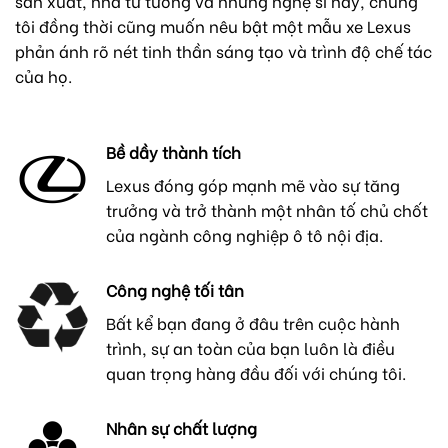
sản xuất, nhà tư tưởng và những nghệ sĩ này, chúng
tôi đồng thời cũng muốn nêu bật một mẫu xe Lexus
phản ánh rõ nét tinh thần sáng tạo và trình độ chế tác
của họ.
Bề dầy thành tích
Lexus đóng góp mạnh mẽ vào sự tăng
trưởng và trở thành một nhân tố chủ chốt
của ngành công nghiệp ô tô nội địa.
Công nghệ tối tân
Bất kể bạn đang ở đâu trên cuộc hành
trình, sự an toàn của bạn luôn là điều
quan trọng hàng đầu đối với chúng tôi.
Nhân sự chất lượng