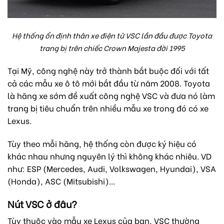
Hệ thống ổn định thân xe điện tử VSC lần đầu được Toyota
trang bị trên chiếc Crown Majesta đời 1995
Tại Mỹ, công nghệ này trở thành bắt buộc đối với tất
cả các mẫu xe ô tô mới bắt đầu từ năm 2008. Toyota
là hãng xe sớm đề xuất công nghệ VSC và đưa nó làm
trang bị tiêu chuẩn trên nhiều mẫu xe trong đó có xe
Lexus.
Tùy theo mỗi hãng, hệ thống còn được ký hiệu có
khác nhau nhưng nguyên lý thì không khác nhiêu. VD
như: ESP (Mercedes, Audi, Volkswagen, Hyundai), VSA
(Honda), ASC (Mitsubishi)…
Nút VSC ở đâu?
Tùy thuộc vào mẫu xe Lexus của bạn, VSC
thường