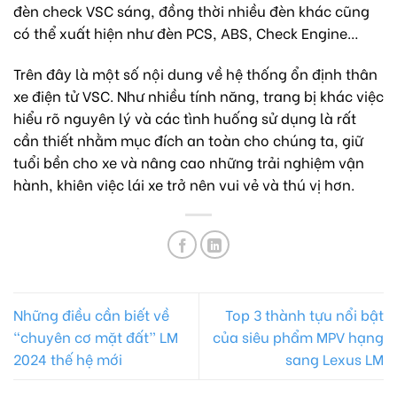
đèn check VSC sáng, đồng thời nhiều đèn khác cũng
có thể xuất hiện như đèn PCS, ABS, Check Engine…
Trên đây là một số nội dung về hệ thống ổn định thân
xe điện tử VSC. Như nhiều tính năng, trang bị khác việc
hiểu rõ nguyên lý và các tình huống sử dụng là rất
cần thiết nhằm mục đích an toàn cho chúng ta, giữ
tuổi bền cho xe và nâng cao những trải nghiệm vận
hành, khiên việc lái xe trở nên vui vẻ và thú vị hơn.
Những điều cần biết về
Top 3 thành tựu nổi bật
“chuyên cơ mặt đất” LM
của siêu phẩm MPV hạng
2024 thế hệ mới
sang Lexus LM