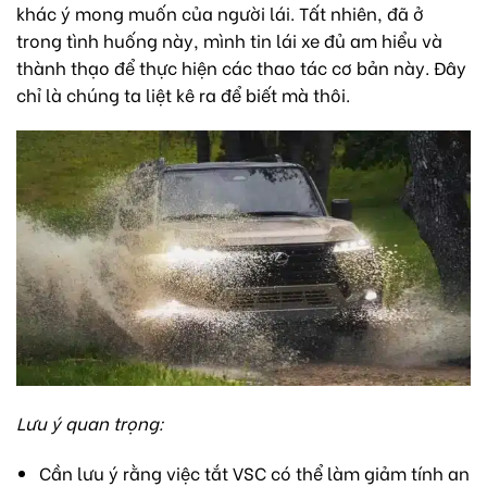
khác ý mong muốn của người lái. Tất nhiên, đã ở
trong tình huống này, mình tin lái xe đủ am hiểu và
thành thạo để thực hiện các thao tác cơ bản này. Đây
chỉ là chúng ta liệt kê ra để biết mà thôi.
Lưu ý quan trọng:
Cần lưu ý rằng việc tắt VSC có thể làm giảm tính an