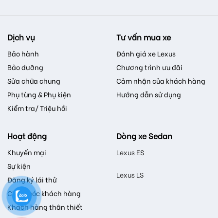
Dịch vụ
Tư vấn mua xe
Bảo hành
Đánh giá xe Lexus
Bảo dưỡng
Chương trình ưu đãi
Sửa chữa chung
Cảm nhận của khách hàng
Phụ tùng & Phụ kiện
Hướng dẫn sử dụng
Kiểm tra/ Triệu hồi
Hoạt động
Dòng xe Sedan
Khuyến mại
Lexus ES
Sự kiện
Lexus LS
Đăng ký lái thử
Chăm sóc khách hàng
Khách hàng thân thiết