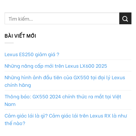
BÀI VIẾT MỚI
Lexus ES250 giảm giá ?
Những nâng cấp mới trên Lexus LX600 2025
Những hình ảnh đầu tiên của GX550 tại đại lý Lexus
chính hãng
Thông báo: GX550 2024 chính thức ra mắt tại Việt
Nam
Cảm giác lái là gì? Cảm giác lái trên Lexus RX là như
thế nào?