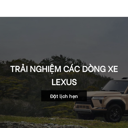
TRẢI NGHIỆM CÁC DÒNG XE
LEXUS
Đặt lịch hẹn