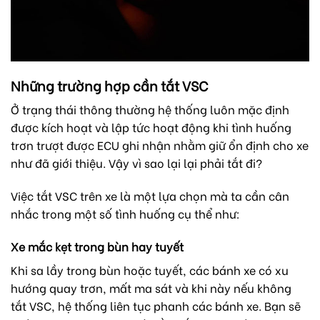
Những trường hợp cần tắt VSC
Ở trạng thái thông thường hệ thống luôn mặc định
được kích hoạt và lập tức hoạt động khi tình huống
trơn trượt được ECU ghi nhận nhằm giữ ổn định cho xe
như đã giới thiệu.
Vậy vì sao lại lại phải tắt đi?
Việc tắt VSC trên xe là một lựa chọn mà ta cần cân
nhắc trong một số tình huống cụ thể như:
Xe mắc kẹt trong bùn hay tuyết
Khi sa lầy trong bùn hoặc tuyết, các bánh xe có xu
hướng quay trơn, mất ma sát và khi này nếu không
tắt VSC, hệ thống liên tục phanh các bánh xe. Bạn sẽ