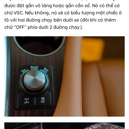
được đặt gần vô lăng hoặc gần cần số. Nó có thể có
chữ VSC. Nếu không, nó sẽ có biểu tượng một chiếc ô
tô với hai đường chạy bên dưới xe (đôi khi có thêm
chữ “OFF” phía dưới 2 đường chạy).