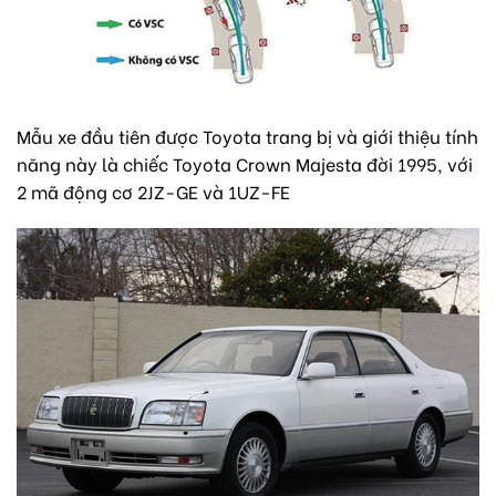
Mẫu xe đầu tiên được Toyota trang bị và giới thiệu tính
năng này là chiếc Toyota Crown Majesta đời 1995, với
2 mã động cơ 2JZ-GE và 1UZ-FE