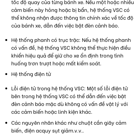
tốc độ quay của từng bánh xe. Nếu một hoặc nhiều
cảm biến này hỏng hoặc bị bẩn, hệ thống VSC có
thể không nhận được thông tin chính xác về tốc độ
của bánh xe, dẫn đến việc bật đèn cảnh báo.
Hệ thống phanh có trục trặc: Nếu hệ thống phanh
có vấn đề, hệ thống VSC không thể thực hiện điều
khiển hiệu quả để giữ cho xe ổn định trong tình
huống trơn trượt hoặc mất kiểm soát.
Hệ thống điện tử
Lỗi điện tử trong hệ thống VSC: Một số lỗi điện tử
bên trong hệ thống VSC có thể dẫn đến việc bật
đèn cảnh báo mặc dù không có vấn đề vật lý với
các cảm biến hoặc linh kiện khác.
Các nguyên nhân khác như chuột cắn giây cảm
biến, điện acquy sụt giảm.v.v..