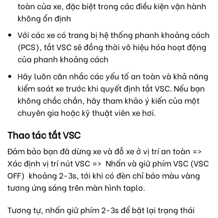
toàn của xe, đặc biệt trong các điều kiện vận hành
không ổn định
Với các xe có trang bị hệ thống phanh khoảng cách
(PCS), tắt VSC sẽ đồng thời vô hiệu hóa hoạt động
của phanh khoảng cách
Hãy luôn cân nhắc các yếu tố an toàn và khả năng
kiểm soát xe trước khi quyết định tắt VSC. Nếu bạn
không chắc chắn, hãy tham khảo ý kiến của một
chuyên gia hoặc kỹ thuật viên xe hơi.
Thao tác tắt VSC
Đảm bảo bạn đã dừng xe và đỗ xe ở vị trí an toàn =>
Xác định vị trí nút VSC => Nhấn và giữ phím VSC (VSC
OFF) khoảng 2-3s, tới khi có đèn chỉ báo màu vàng
tương ứng sáng trên màn hình taplo.
Tương tự, nhấn giữ phím 2-3s để bật lại trạng thái