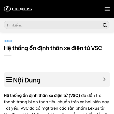
Skip
to
content
Tìm
kiếm:
HDSD
Hệ thống ổn định thân xe điện tử VSC
Nội Dung
Hệ thống ổn định thân xe điện tử (VSC)
đã dần trở
thành trang bị an toàn tiêu chuẩn trên xe hơi hiện nay.
Tất yếu, VSC đã có mặt trên các sản phẩm Lexus từ