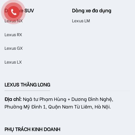
Dòng xe SUV
Dòng xe đa dụng
Lexus NX
Lexus LM
Lexus RX
Lexus GX
Lexus LX
LEXUS THĂNG LONG
Địa chỉ:
Ngã tư Phạm Hùng + Dương Đình Nghệ,
Phường Mỹ Đình 1, Quận Nam Từ Liêm, Hà Nội.
PHỤ TRÁCH KINH DOANH