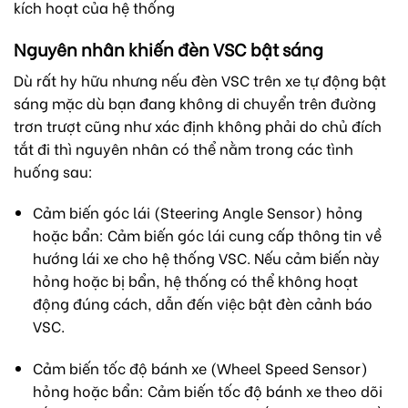
kích hoạt của hệ thống
Nguyên nhân khiến đèn VSC bật sáng
Dù rất hy hữu nhưng nếu đèn VSC trên xe tự động bật
sáng mặc dù bạn đang không di chuyển trên đường
trơn trượt cũng như xác định không phải do chủ đích
tắt đi thì nguyên nhân có thể nằm trong các tình
huống sau:
Cảm biến góc lái (Steering Angle Sensor) hỏng
hoặc bẩn: Cảm biến góc lái cung cấp thông tin về
hướng lái xe cho hệ thống VSC. Nếu cảm biến này
hỏng hoặc bị bẩn, hệ thống có thể không hoạt
động đúng cách, dẫn đến việc bật đèn cảnh báo
VSC.
Cảm biến tốc độ bánh xe (Wheel Speed Sensor)
hỏng hoặc bẩn: Cảm biến tốc độ bánh xe theo dõi