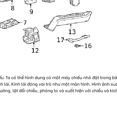
ếu
. Ta có thể hình dung có một máy chiếu nhỏ đặt trong b
h lái. Kính lái đóng vai trò như một màn hình. Hình ảnh xuấ
g, lật đổi chiều, phóng to và xuất hiện với chiều và kích 