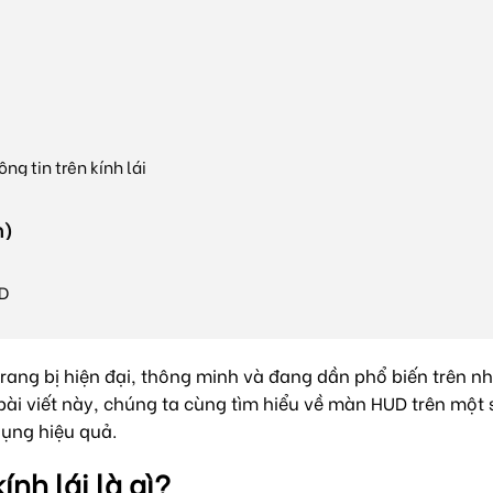
ông tin trên kính lái
n)
UD
trang bị hiện đại, thông minh và đang dần phổ biến trên n
 bài viết này, chúng ta cùng tìm hiểu về màn HUD trên một
dụng hiệu quả.
ính lái là gì?