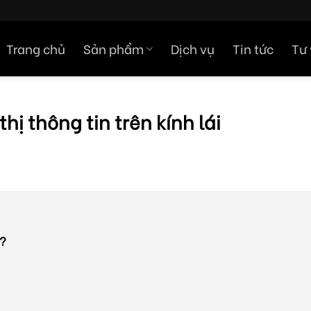
Trang chủ
Sản phẩm
Dịch vụ
Tin tức
Tư
ị thông tin trên kính lái
ì?