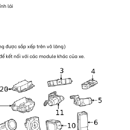
nh lái
ng được sắp xếp trên vô lăng)
để kết nối với các module khác của xe.