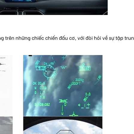
trên những chiếc chiến đấu cơ, với đòi hỏi về sự tập tru