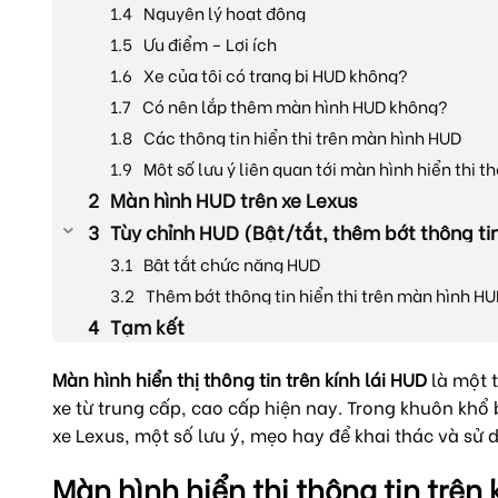
Nguyên lý hoạt động
Ưu điểm – Lợi ích
Xe của tôi có trang bị HUD không?
Có nên lắp thêm màn hình HUD không?
Các thông tin hiển thị trên màn hình HUD
Một số lưu ý liên quan tới màn hình hiển thị th
Màn hình HUD trên xe Lexus
Tùy chỉnh HUD (Bật/tắt, thêm bớt thông ti
Bật tắt chức năng HUD
Thêm bớt thông tin hiển thị trên màn hình H
Tạm kết
Màn hình hiển thị thông tin trên kính lái HUD
là một 
xe từ trung cấp, cao cấp hiện nay. Trong khuôn khổ
xe Lexus, một số lưu ý, mẹo hay để khai thác và sử 
Màn hình hiển thị thông tin trên k