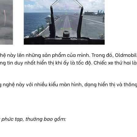
ghệ này lên những sản phẩm của mình. Trong đó, Oldmobil
 tin duy nhất hiển thị khi ấy là tốc độ.
Chiếc xe thứ hai là
nghệ này với nhiều kiểu màn hình, dạng hiển thị và thông 
 phức tạp, thường bao gồm: