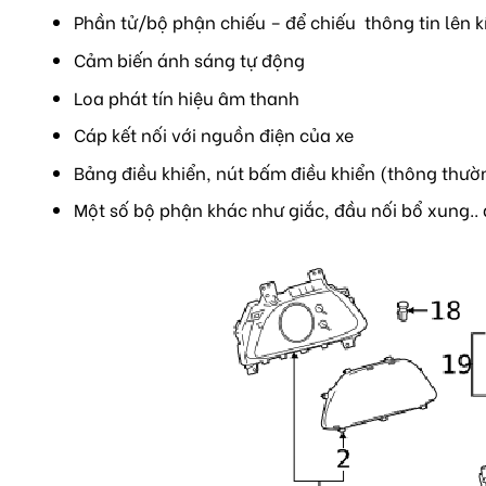
Phần tử/bộ phận chiếu – để chiếu thông tin lên kí
Cảm biến ánh sáng tự động
Loa phát tín hiệu âm thanh
Cáp kết nối với nguồn điện của xe
Bảng điều khiển, nút bấm điều khiển (thông thườ
Một số bộ phận khác như giắc, đầu nối bổ xung.. 