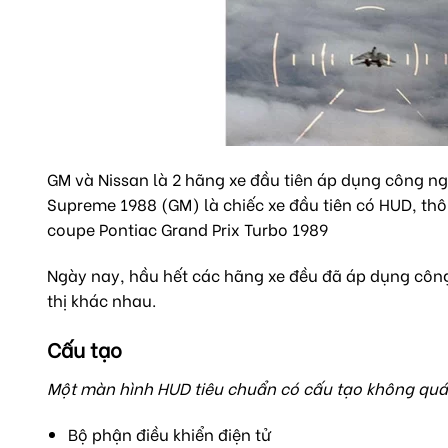
GM và Nissan là 2 hãng xe đầu tiên áp dụng công n
Supreme 1988 (GM) là chiếc xe đầu tiên có HUD, thông
coupe Pontiac Grand Prix Turbo 1989
Ngày nay, hầu hết các hãng xe đều đã áp dụng công 
thị khác nhau.
Cấu tạo
Một màn hình HUD tiêu chuẩn có cấu tạo không quá
Bộ phận điều khiển điện tử