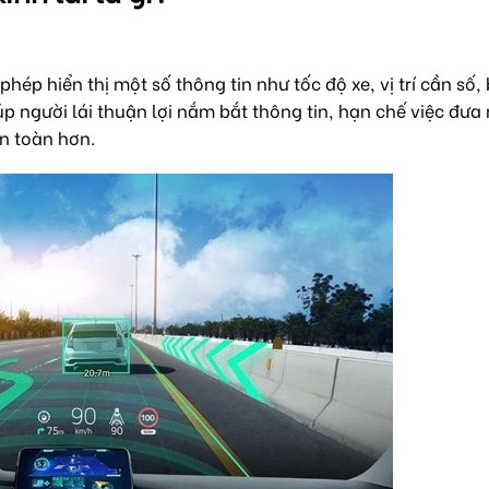
ép hiển thị một số thông tin như tốc độ xe, vị trí cần số,
iúp người lái thuận lợi nắm bắt thông tin, hạn chế việc đưa
an toàn hơn.