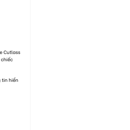
e Cutlass
 chiếc
tin hiển