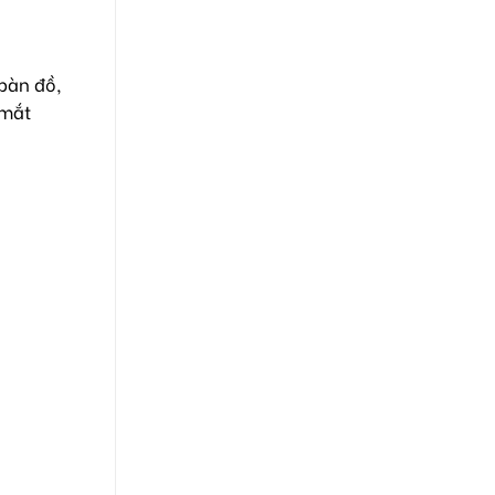
 bàn đồ,
 mắt