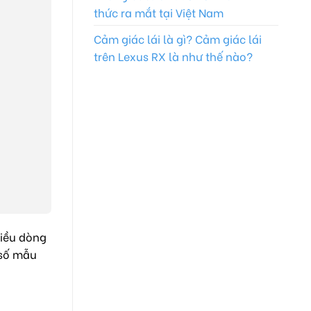
thức ra mắt tại Việt Nam
Cảm giác lái là gì? Cảm giác lái
trên Lexus RX là như thế nào?
hiều dòng
 số mẫu