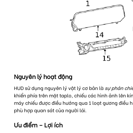
Nguyên lý hoạt động
HUD sử dụng nguyên lý vật lý cơ bản là
sự phản chi
khiển phía trên mặt taplo, chiếu các hình ảnh lên kín
máy chiếu được điều hướng qua 1 loạt gương điều hướn
phù hợp quan sát của người lái.
Ưu điểm – Lợi ích