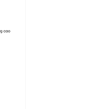
ng cao