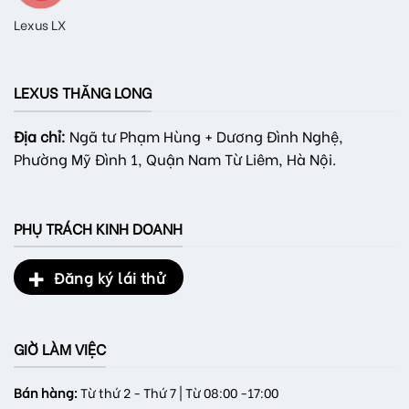
Lexus LX
LEXUS THĂNG LONG
Địa chỉ:
Ngã tư Phạm Hùng + Dương Đình Nghệ,
Phường Mỹ Đình 1, Quận Nam Từ Liêm, Hà Nội.
PHỤ TRÁCH KINH DOANH
Đăng ký lái thử
GIỜ LÀM VIỆC
Bán hàng:
Từ thứ 2 - Thứ 7 | Từ 08:00 -17:00