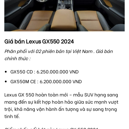
Giá bán Lexus GX550 2024
Phân phối với 02 phiên bản tại Việt Nam . Giá bán
chính thức :
GX550 CD : 6.250.000.000 VND
GX550M CE : 6.200.000.000 VND
Lexus GX 550 hoàn toàn mới – mẫu SUV hạng sang
mang đến sự kết hợp hoàn hảo giữa sức mạnh vượt
trội, khả năng vận hành ấn tượng và sự sang trọng
tinh tế.