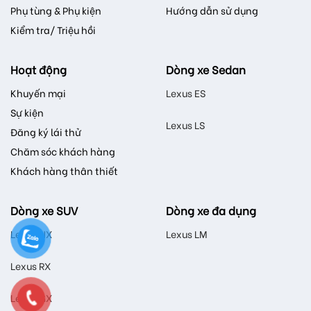
Phụ tùng & Phụ kiện
Hướng dẫn sử dụng
Kiểm tra/ Triệu hồi
Hoạt động
Dòng xe Sedan
Khuyến mại
Lexus ES
Sự kiện
Lexus LS
Đăng ký lái thử
Chăm sóc khách hàng
Khách hàng thân thiết
Dòng xe SUV
Dòng xe đa dụng
Lexus NX
Lexus LM
Lexus RX
Lexus GX