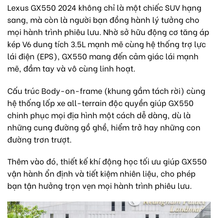
Lexus GX550 2024 không chỉ là một chiếc SUV hạng
sang, mà còn là người bạn đồng hành lý tưởng cho
mọi hành trình phiêu lưu. Nhờ sở hữu động cơ tăng áp
kép V6 dung tích 3.5L mạnh mẽ cùng hệ thống trợ lực
lái điện (EPS), GX550 mang đến cảm giác lái mạnh
mẽ, đầm tay và vô cùng linh hoạt.
Cấu trúc Body-on-frame (khung gầm tách rời) cùng
hệ thống lốp xe all-terrain độc quyền giúp GX550
chinh phục mọi địa hình một cách dễ dàng, dù là
những cung đường gồ ghề, hiểm trở hay những con
đường trơn trượt.
Thêm vào đó, thiết kế khí động học tối ưu giúp GX550
vận hành ổn định và tiết kiệm nhiên liệu, cho phép
bạn tận hưởng trọn vẹn mọi hành trình phiêu lưu.