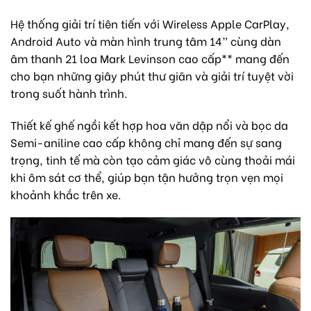
Hệ thống giải trí tiên tiến với Wireless Apple CarPlay,
Android Auto và màn hình trung tâm 14” cùng dàn
âm thanh 21 loa Mark Levinson cao cấp** mang đến
cho bạn những giây phút thư giãn và giải trí tuyệt vời
trong suốt hành trình.
Thiết kế ghế ngồi kết hợp hoa văn dập nổi và bọc da
Semi-aniline cao cấp không chỉ mang đến sự sang
trọng, tinh tế mà còn tạo cảm giác vô cùng thoải mái
khi ôm sát cơ thể, giúp bạn tận hưởng trọn vẹn mọi
khoảnh khắc trên xe.