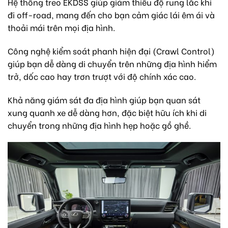
Hệ thống treo EKDSS giúp giảm thiểu độ rung lắc khi
đi off-road, mang đến cho bạn cảm giác lái êm ái và
thoải mái trên mọi địa hình.
Công nghệ kiểm soát phanh hiện đại (Crawl Control)
giúp bạn dễ dàng di chuyển trên những địa hình hiểm
trở, dốc cao hay trơn trượt với độ chính xác cao.
Khả năng giám sát đa địa hình giúp bạn quan sát
xung quanh xe dễ dàng hơn, đặc biệt hữu ích khi di
chuyển trong những địa hình hẹp hoặc gồ ghề.