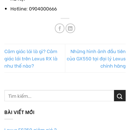
Hotline: 0904000666
Cảm giác lái là gì? Cảm
Những hình ảnh đầu tiên
giác lái trên Lexus RX là
của GX550 tại đại lý Lexus
như thế nào?
chính hãng
BÀI VIẾT MỚI
Lexus ES250 giảm giá ?