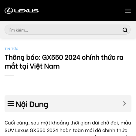
Skip
to
content
Tìm
kiếm:
TIN TỨC
Thông báo: GX550 2024 chính thức ra
mắt tại Việt Nam
Nội Dung
Cuối cùng, sau một khoảng thời gian dài chờ đợi, mẫu
SUV Lexus GX550 2024 hoàn toàn mới đã chính thức