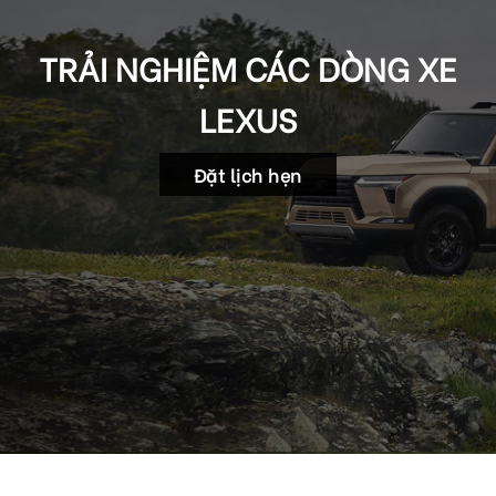
TRẢI NGHIỆM CÁC DÒNG XE
LEXUS
Đặt lịch hẹn