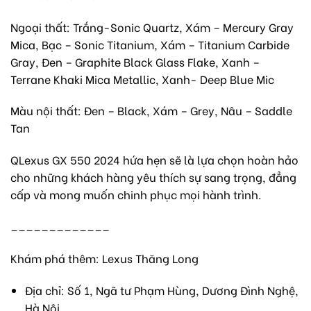
Ngoại thất: Trắng-Sonic Quartz, Xám – Mercury Gray
Mica, Bạc – Sonic Titanium, Xám – Titanium Carbide
Gray, Đen – Graphite Black Glass Flake, Xanh –
Terrane Khaki Mica Metallic, Xanh- Deep Blue Mic
Màu nội thất: Đen – Black, Xám – Grey, Nâu – Saddle
Tan
QLexus GX 550 2024 hứa hẹn sẽ là lựa chọn hoàn hảo
cho những khách hàng yêu thích sự sang trọng, đẳng
cấp và mong muốn chinh phục mọi hành trình.
_____________
Khám phá thêm: Lexus Thăng Long
Địa chỉ: Số 1, Ngã tư Phạm Hùng, Dương Đình Nghệ,
Hà Nội