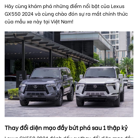
Hãy cùng khám phá những điểm nổi bật của Lexus
GX550 2024 và cùng chào đón sự ra mắt chính thức
của mẫu xe này tại Việt Nam!
Thay đổi diện mạo đầy bứt phá sau 1 thập kỷ
Lexus GX550 2024 đánh dấu sự thay đổi diện mạo đầy