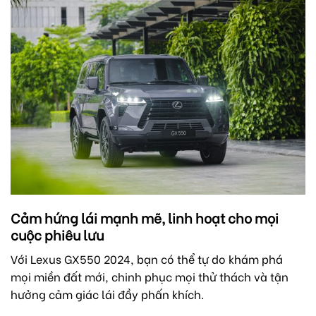
Cảm hứng lái mạnh mẽ, linh hoạt cho mọi
cuộc phiêu lưu
Với Lexus GX550 2024, bạn có thể tự do khám phá
mọi miền đất mới, chinh phục mọi thử thách và tận
hưởng cảm giác lái đầy phấn khích.