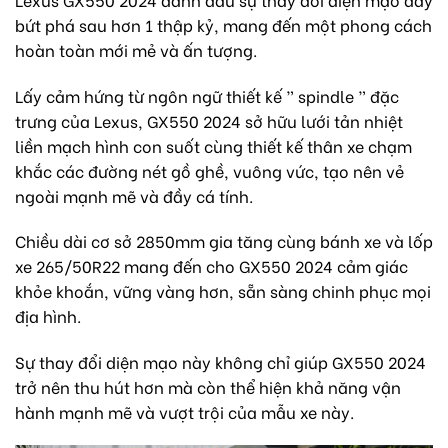
bứt phá sau hơn 1 thập kỷ, mang đến một phong cách
hoàn toàn mới mẻ và ấn tượng.
Lấy cảm hứng từ ngôn ngữ thiết kế ” spindle ” đặc
trưng của Lexus, GX550 2024 sở hữu lưới tản nhiệt
liền mạch hình con suốt cùng thiết kế thân xe chạm
khắc các đường nét gồ ghề, vuông vức, tạo nên vẻ
ngoài mạnh mẽ và đầy cá tính.
Chiều dài cơ sở 2850mm gia tăng cùng bánh xe và lốp
xe 265/50R22 mang đến cho GX550 2024 cảm giác
khỏe khoắn, vững vàng hơn, sẵn sàng chinh phục mọi
địa hình.
Sự thay đổi diện mạo này không chỉ giúp GX550 2024
trở nên thu hút hơn mà còn thể hiện khả năng vận
hành mạnh mẽ và vượt trội của mẫu xe này.