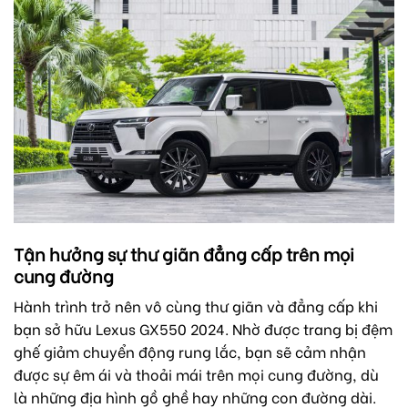
Tận hưởng sự thư giãn đẳng cấp trên mọi
cung đường
Hành trình trở nên vô cùng thư giãn và đẳng cấp khi
bạn sở hữu Lexus GX550 2024. Nhờ được trang bị đệm
ghế giảm chuyển động rung lắc, bạn sẽ cảm nhận
được sự êm ái và thoải mái trên mọi cung đường, dù
là những địa hình gồ ghề hay những con đường dài.