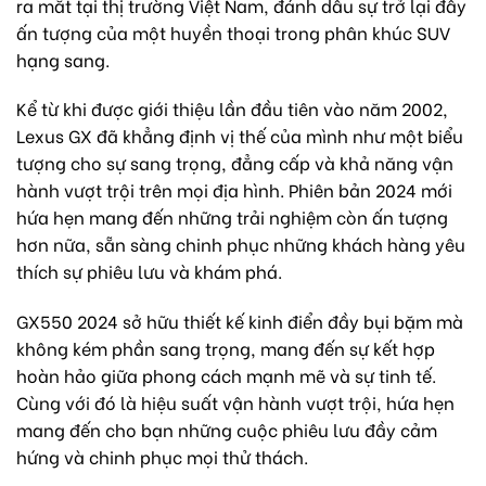
ra mắt tại thị trường Việt Nam, đánh dấu sự trở lại đầy
ấn tượng của một huyền thoại trong phân khúc SUV
hạng sang.
Kể từ khi được giới thiệu lần đầu tiên vào năm 2002,
Lexus GX đã khẳng định vị thế của mình như một biểu
tượng cho sự sang trọng, đẳng cấp và khả năng vận
hành vượt trội trên mọi địa hình. Phiên bản 2024 mới
hứa hẹn mang đến những trải nghiệm còn ấn tượng
hơn nữa, sẵn sàng chinh phục những khách hàng yêu
thích sự phiêu lưu và khám phá.
GX550 2024 sở hữu thiết kế kinh điển đầy bụi bặm mà
không kém phần sang trọng, mang đến sự kết hợp
hoàn hảo giữa phong cách mạnh mẽ và sự tinh tế.
Cùng với đó là hiệu suất vận hành vượt trội, hứa hẹn
mang đến cho bạn những cuộc phiêu lưu đầy cảm
hứng và chinh phục mọi thử thách.