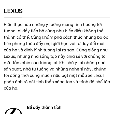
LEXUS
Hiện thực hóa những ý tưởng mang tính hướng tới
tương lai đầy tiến bộ cũng như biến điều không thể
thành có thể. Cùng khám phá cách thức những bộ óc
tiên phong thúc đẩy mọi giới hạn với tư duy đổi mới
của họ và định hình tương lai ra sao. Cũng giống như
Lexus, những nhà sáng tạo này chia sẻ với chúng tôi
một tầm nhìn của tương lai. Khi chú ý tới những nhà
sản xuất, nhà tư tưởng và những nghệ sĩ này, chúng
tôi đồng thời cũng muốn nêu bật một mẫu xe Lexus
phản ánh rõ nét tinh thần sáng tạo và trình độ chế tác
của họ.
Bề dầy thành tích