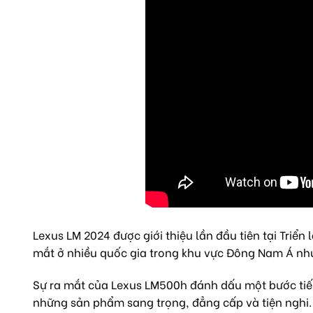
Lexus LM 2024 được giới thiệu lần đầu tiên tại Triển
mắt ở nhiều quốc gia trong khu vực Đông Nam Á như:
Sự ra mắt của Lexus LM500h đánh dấu một bước tiế
những sản phẩm sang trọng, đẳng cấp và tiện nghi