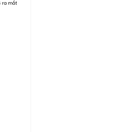
4 ra mắt