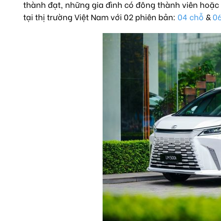
thành đạt, những gia đình có đông thành viên hoặc
tại thị trường Việt Nam với 02 phiên bản:
04 chỗ
&
0