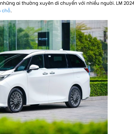
 những ai thường xuyên di chuyển với nhiều người. LM 202
6 chỗ
.