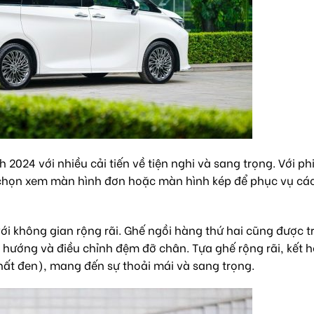
2024 với nhiều cải tiến về tiện nghi và sang trọng. Với ph
 chọn xem màn hình đơn hoặc màn hình kép để phục vụ cá
i không gian rộng rãi. Ghế ngồi hàng thứ hai cũng được t
a hướng và điều chỉnh đệm đỡ chân. Tựa ghế rộng rãi, kết 
hất đen), mang đến sự thoải mái và sang trọng.