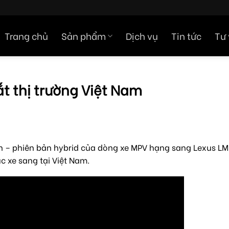
Trang chủ
Sản phẩm
Dịch vụ
Tin tức
Tư
t thị trường Việt Nam
h – phiên bản hybrid của dòng xe MPV hạng sang Lexus LM.
c xe sang tại Việt Nam.