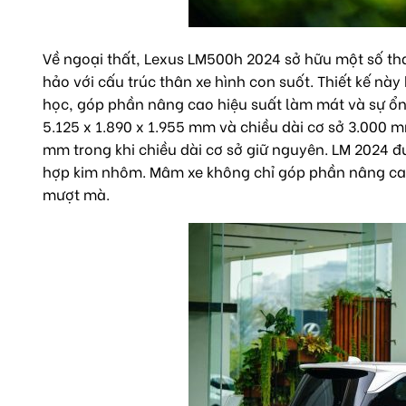
Về ngoại thất, Lexus LM500h 2024 sở hữu một số tha
hảo với cấu trúc thân xe hình con suốt. Thiết kế này
học, góp phần nâng cao hiệu suất làm mát và sự ổn đị
5.125 x 1.890 x 1.955 mm và chiều dài cơ sở 3.000 
mm trong khi chiều dài cơ sở giữ nguyên. LM 2024 đ
hợp kim nhôm. Mâm xe không chỉ góp phần nâng cao
mượt mà.