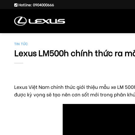
Skip
Hotline: 0904000666
to
content
TIN TỨC
Lexus LM500h chính thức ra mắ
Lexus Việt Nam chính thức giới thiệu mẫu xe LM 500
được kỳ vọng sẽ tạo nên cơn sốt mới trong phân khú