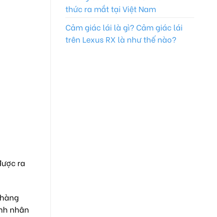
thức ra mắt tại Việt Nam
Cảm giác lái là gì? Cảm giác lái
trên Lexus RX là như thế nào?
được ra
 hàng
anh nhân