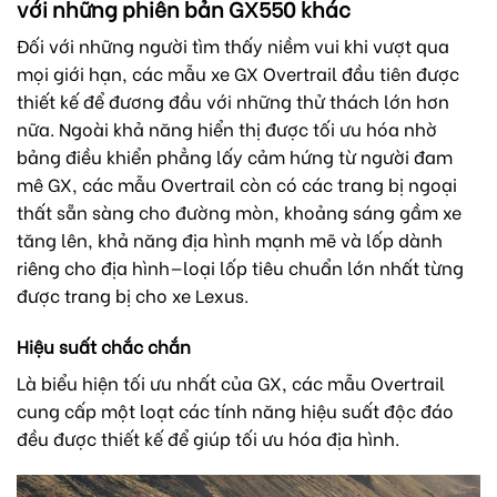
với những phiên bản GX550 khác
Đối với những người tìm thấy niềm vui khi vượt qua
mọi giới hạn, các mẫu xe GX Overtrail đầu tiên được
thiết kế để đương đầu với những thử thách lớn hơn
nữa. Ngoài khả năng hiển thị được tối ưu hóa nhờ
bảng điều khiển phẳng lấy cảm hứng từ người đam
mê GX, các mẫu Overtrail còn có các trang bị ngoại
thất sẵn sàng cho đường mòn, khoảng sáng gầm xe
tăng lên, khả năng địa hình mạnh mẽ và lốp dành
riêng cho địa hình—loại lốp tiêu chuẩn lớn nhất từng
được trang bị cho xe Lexus.
Hiệu suất chắc chắn
Là biểu hiện tối ưu nhất của GX, các mẫu Overtrail
cung cấp một loạt các tính năng hiệu suất độc đáo
đều được thiết kế để giúp tối ưu hóa địa hình.