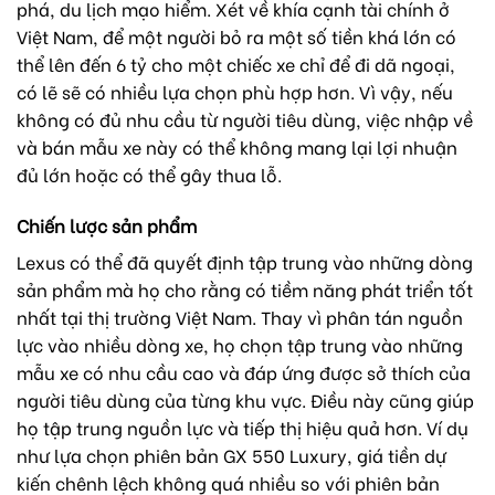
phá, du lịch mạo hiểm. Xét về khía cạnh tài chính ở
Việt Nam, để một người bỏ ra một số tiền khá lớn có
thể lên đến 6 tỷ cho một chiếc xe chỉ để đi dã ngoại,
có lẽ sẽ có nhiều lựa chọn phù hợp hơn. Vì vậy, nếu
không có đủ nhu cầu từ người tiêu dùng, việc nhập về
và bán mẫu xe này có thể không mang lại lợi nhuận
đủ lớn hoặc có thể gây thua lỗ.
Chiến lược sản phẩm
Lexus có thể đã quyết định tập trung vào những dòng
sản phẩm mà họ cho rằng có tiềm năng phát triển tốt
nhất tại thị trường Việt Nam. Thay vì phân tán nguồn
lực vào nhiều dòng xe, họ chọn tập trung vào những
mẫu xe có nhu cầu cao và đáp ứng được sở thích của
người tiêu dùng của từng khu vực. Điều này cũng giúp
họ tập trung nguồn lực và tiếp thị hiệu quả hơn. Ví dụ
như lựa chọn phiên bản GX 550 Luxury, giá tiền dự
kiến chênh lệch không quá nhiều so với phiên bản