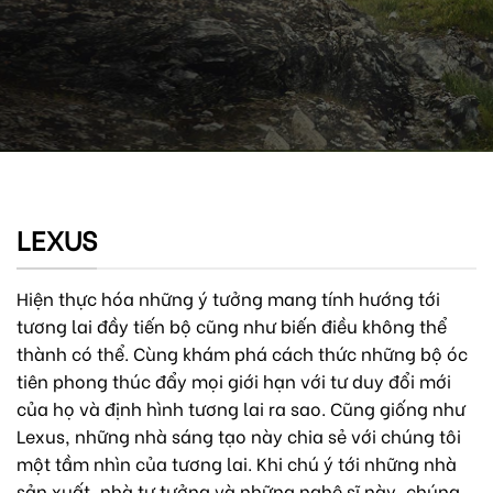
LEXUS
Hiện thực hóa những ý tưởng mang tính hướng tới
tương lai đầy tiến bộ cũng như biến điều không thể
thành có thể. Cùng khám phá cách thức những bộ óc
tiên phong thúc đẩy mọi giới hạn với tư duy đổi mới
của họ và định hình tương lai ra sao. Cũng giống như
Lexus, những nhà sáng tạo này chia sẻ với chúng tôi
một tầm nhìn của tương lai. Khi chú ý tới những nhà
sản xuất, nhà tư tưởng và những nghệ sĩ này, chúng