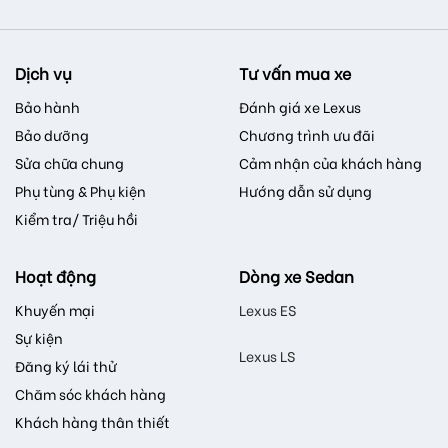
Dịch vụ
Tư vấn mua xe
Bảo hành
Đánh giá xe Lexus
Bảo dưỡng
Chương trình ưu đãi
Sửa chữa chung
Cảm nhận của khách hàng
Phụ tùng & Phụ kiện
Hướng dẫn sử dụng
Kiểm tra/ Triệu hồi
Hoạt động
Dòng xe Sedan
Khuyến mại
Lexus ES
Sự kiện
Lexus LS
Đăng ký lái thử
Chăm sóc khách hàng
Khách hàng thân thiết