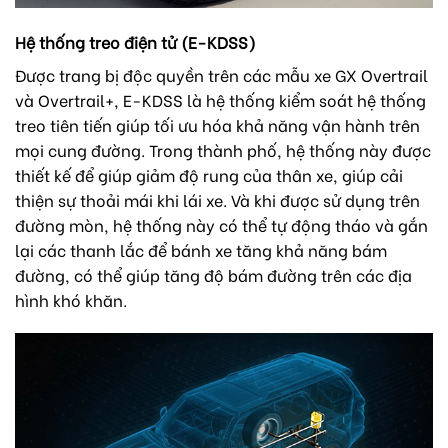
Hệ thống treo điện tử (E-KDSS)
Được trang bị độc quyền trên các mẫu xe GX Overtrail
và Overtrail+, E-KDSS là hệ thống kiểm soát hệ thống
treo tiên tiến giúp tối ưu hóa khả năng vận hành trên
mọi cung đường. Trong thành phố, hệ thống này được
thiết kế để giúp giảm độ rung của thân xe, giúp cải
thiện sự thoải mái khi lái xe. Và khi được sử dụng trên
đường mòn, hệ thống này có thể tự động tháo và gắn
lại các thanh lắc để bánh xe tăng khả năng bám
đường, có thể giúp tăng độ bám đường trên các địa
hình khó khăn.