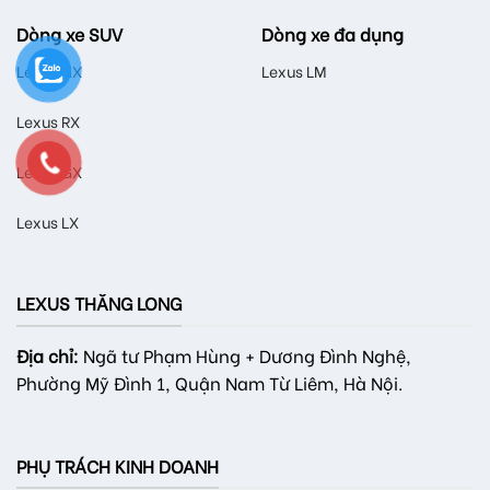
Dòng xe SUV
Dòng xe đa dụng
Lexus NX
Lexus LM
Lexus RX
Lexus GX
Lexus LX
LEXUS THĂNG LONG
Địa chỉ:
Ngã tư Phạm Hùng + Dương Đình Nghệ,
Phường Mỹ Đình 1, Quận Nam Từ Liêm, Hà Nội.
PHỤ TRÁCH KINH DOANH