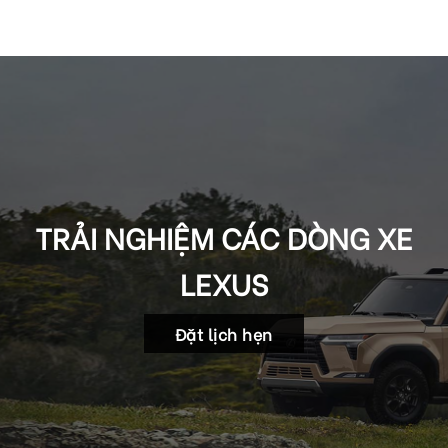
TRẢI NGHIỆM CÁC DÒNG XE
LEXUS
Đặt lịch hẹn