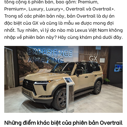
tổng cộng 6 phiên bản, bao gồm: Premium,
Premium+, Luxury, Luxury+, Overtrail và Overtrail+.
Trong số các phiên bản này, bản Overtrail là dự án
đặc biệt của GX và cũng là mẫu xe được mong đợi
nhất. Tuy nhiên, vì lý do nào mà Lexus Việt Nam không
nhập về phiên bản này? Hãy cùng khám phá dưới đây.
Những điểm khác biệt của phiên bản Overtrail