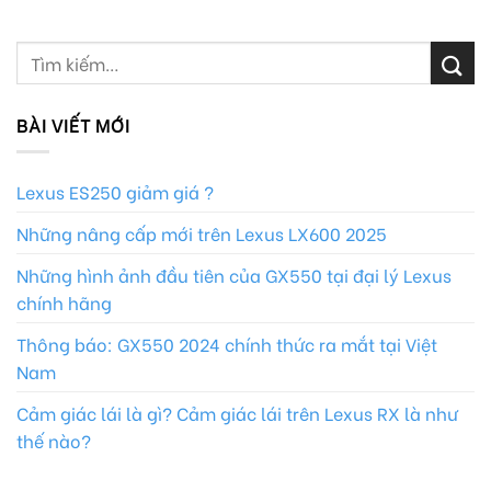
BÀI VIẾT MỚI
Lexus ES250 giảm giá ?
Những nâng cấp mới trên Lexus LX600 2025
Những hình ảnh đầu tiên của GX550 tại đại lý Lexus
chính hãng
Thông báo: GX550 2024 chính thức ra mắt tại Việt
Nam
Cảm giác lái là gì? Cảm giác lái trên Lexus RX là như
thế nào?