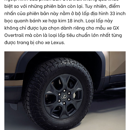
biệt so với những phiên bản còn lại. Tuy nhiên, điểm
nhấn của phiên bản này nằm ở bộ lốp địa hình 33 inch
bọc quanh bánh xe hợp kim 18 inch. Loại lốp này
không chỉ được lựa chọn dành riêng cho mẫu xe GX
Overtrail mà còn là loại lốp tiêu chuẩn lớn nhất từng
được trang bị cho xe Lexus.