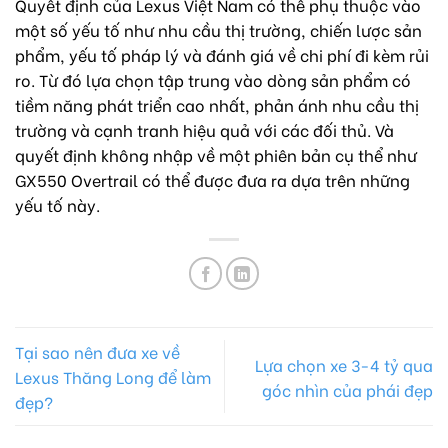
Quyết định của Lexus Việt Nam có thể phụ thuộc vào
một số yếu tố như nhu cầu thị trường, chiến lược sản
phẩm, yếu tố pháp lý và đánh giá về chi phí đi kèm rủi
ro. Từ đó lựa chọn tập trung vào dòng sản phẩm có
tiềm năng phát triển cao nhất, phản ánh nhu cầu thị
trường và cạnh tranh hiệu quả với các đối thủ. Và
quyết định không nhập về một phiên bản cụ thể như
GX550 Overtrail có thể được đưa ra dựa trên những
yếu tố này.
Tại sao nên đưa xe về
Lựa chọn xe 3-4 tỷ qua
Lexus Thăng Long để làm
góc nhìn của phái đẹp
đẹp?