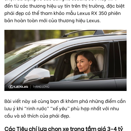
đến từ các thương hiệu uy tín trên thị trường, đặc biệt
phái đẹp có thể tham khảo mẫu Lexus RX 350 phiên
bản hoàn toàn mới của thương hiệu Lexus.
Bài viết này sẽ cùng bạn đi khám phá những điểm cần
lưu ý khi “rinh rước” “xế yêu” phù hợp nhất với nhu
cầu và sở thích của phái đẹp.
Các Tiêu chí lựa chọn xe trong tầm giá 3-4 tỷ