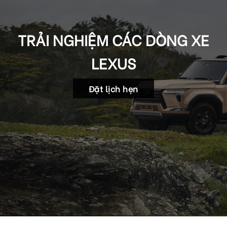
TRẢI NGHIỆM CÁC DÒNG XE
LEXUS
Đặt lịch hẹn