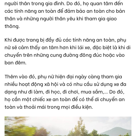
người thân trong gia đình. Do đó, họ quan tâm đến
các tính năng an toàn để đảm bảo an toàn cho bản
thân và những người thân yêu khi tham gia giao
thông.
Khi được trang bị đầy đủ các tính năng an toàn, phụ
nữ sẽ cảm thấy an tâm hơn khi lái xe, đặc biệt là khi di
chuyển trên những cung đường đông đúc hoặc vào
ban đêm.
Thêm vào đó, phụ nữ hiện đại ngày càng tham gia
nhiều hoạt động xã hội và có nhu cầu sử dụng xe đa
dạng như đi làm, đi học, đi chơi, mua sắm,… Do đó,
họ cần một chiếc xe an toàn để có thể di chuyển an
toàn và thoải mái trong mọi điều kiện.