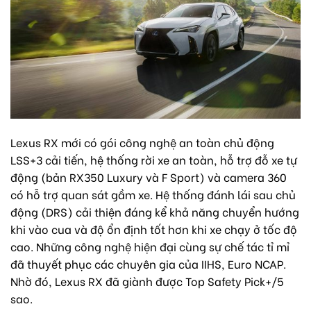
Lexus RX mới có gói công nghệ an toàn chủ động
LSS+3 cải tiến, hệ thống rời xe an toàn, hỗ trợ đỗ xe tự
động (bản RX350 Luxury và F Sport) và camera 360
có hỗ trợ quan sát gầm xe. Hệ thống đánh lái sau chủ
động (DRS) cải thiện đáng kể khả năng chuyển hướng
khi vào cua và độ ổn định tốt hơn khi xe chạy ở tốc độ
cao. Những công nghệ hiện đại cùng sự chế tác tỉ mỉ
đã thuyết phục các chuyên gia của IIHS, Euro NCAP.
Nhờ đó, Lexus RX đã giành được Top Safety Pick+/5
sao.