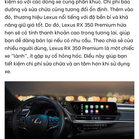
kiệm so với các dòng xe cùng phân khúc. Chi phí bảo
dưỡng và sửa chữa cũng tương đối ổn định. Thêm vào
đó, thương hiệu Lexus nổi tiếng với độ bền bỉ và khả
năng giữ giá tốt. Do đó, Lexus RX 350 Premium hứa
hẹn sẽ có tính thanh khoản cao trong tương lai, giúp
bạn dễ dàng bán lại nếu có nhu cầu. Theo chia sẻ của
nhiều người dùng, Lexus RX 350 Premium là một chiếc
xe “lành”, ít gặp sự cố hỏng hóc. Điều này giúp bạn
tiết kiệm chi phí sửa chữa và an tâm hơn khi sử dụng
xe.