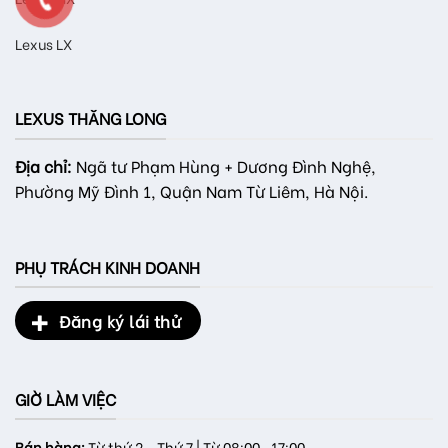
Lexus LX
LEXUS THĂNG LONG
Địa chỉ:
Ngã tư Phạm Hùng + Dương Đình Nghệ,
Phường Mỹ Đình 1, Quận Nam Từ Liêm, Hà Nội.
PHỤ TRÁCH KINH DOANH
Đăng ký lái thử
GIỜ LÀM VIỆC
Bán hàng:
Từ thứ 2 - Thứ 7 | Từ 08:00 -17:00