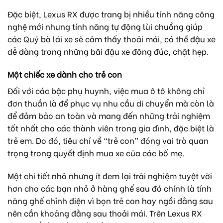
Đặc biệt, Lexus RX được trang bị nhiều tính năng công
nghệ mới nhưng tính năng tự động lùi chuồng giúp
các Quý bà lái xe sẽ cảm thấy thoải mái, có thể đậu xe
dễ dàng trong những bãi đậu xe đông đúc, chật hẹp.
Một chiếc xe dành cho trẻ con
Đối với các bậc phụ huynh, việc mua ô tô không chỉ
đơn thuần là để phục vụ nhu cầu di chuyển mà còn là
để đảm bảo an toàn và mang đến những trải nghiệm
tốt nhất cho các thành viên trong gia đình, đặc biệt là
trẻ em. Do đó, tiêu chí về “trẻ con” đóng vai trò quan
trọng trong quyết định mua xe của các bố mẹ.
Một chi tiết nhỏ nhưng ít đem lại trải nghiệm tuyệt vời
hơn cho các bạn nhỏ ở hàng ghế sau đó chính là tính
năng ghế chỉnh điện vì bọn trẻ con hay ngồi đằng sau
nên cần khoảng đằng sau thoải mái. Trên Lexus RX