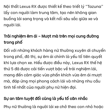
Nội thất Lexus RX được thiết kế theo triết lý “Tazuna”
lấy con người làm trung tâm, tạo nên không gian
buồng lái sang trọng và kết nối sâu sắc giữa xe và
người lái.
Trải nghiệm êm ái – Mượt mà trên mọi cung đường
trong phố
Đối với những khách hàng nữ thường xuyên di chuyển
trong phố, đô thị, sự êm ái chính là yếu tố tiên quyết
khi lựa chọn xe. Hiểu được điều này, Lexus RX thế hệ
thứ 5 đã được cải tiến vượt bậc về trải nghiệm lái,
mang đến cảm giác vừa phấn khích vừa êm ái mượt
mà, đáp ứng mọi phong cách lái và những nhu cầu
tinh tế nhất của người phụ nữ hiện đại.
Sự an tâm tuyệt đối cũng là yếu tố cân nhắc
Phụ nữ thường là người lái xe chở theo con nhỏ hoặc