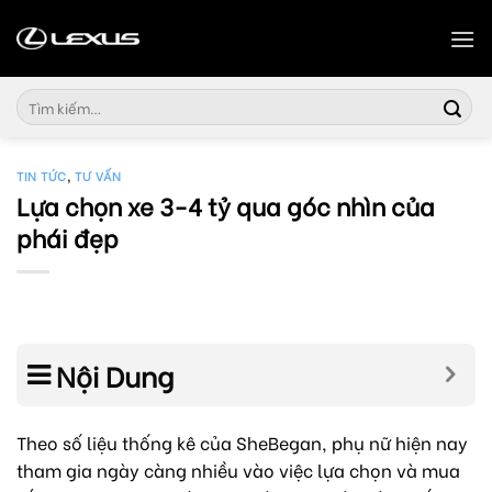
Skip
to
content
Tìm
kiếm:
TIN TỨC
,
TƯ VẤN
Lựa chọn xe 3-4 tỷ qua góc nhìn của
phái đẹp
Nội Dung
Theo số liệu thống kê của SheBegan, phụ nữ hiện nay
tham gia ngày càng nhiều vào việc lựa chọn và mua