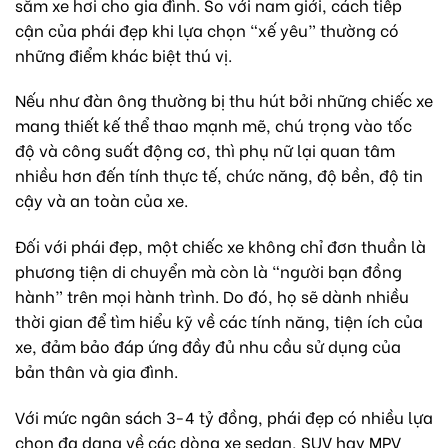
sắm xe hơi cho gia đình. So với nam giới, cách tiếp
cận của phái đẹp khi lựa chọn “xế yêu” thường có
những điểm khác biệt thú vị.
Nếu như đàn ông thường bị thu hút bởi những chiếc xe
mang thiết kế thể thao mạnh mẽ, chú trọng vào tốc
độ và công suất động cơ, thì phụ nữ lại quan tâm
nhiều hơn đến tính thực tế, chức năng, độ bền, độ tin
cậy và an toàn của xe.
Đối với phái đẹp, một chiếc xe không chỉ đơn thuần là
phương tiện di chuyển mà còn là “người bạn đồng
hành” trên mọi hành trình. Do đó, họ sẽ dành nhiều
thời gian để tìm hiểu kỹ về các tính năng, tiện ích của
xe, đảm bảo đáp ứng đầy đủ nhu cầu sử dụng của
bản thân và gia đình.
Với mức ngân sách 3-4 tỷ đồng, phái đẹp có nhiều lựa
chọn đa dạng về các dòng xe sedan, SUV hay MPV