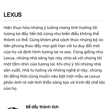
LEXUS
Hiện thực hóa những ý tưởng mang tính hướng tới
tương lai đầy tiến bộ cũng như biến điều không thể
thành có thể. Cùng khám phá cách thức những bộ óc
tiên phong thúc đẩy mọi giới hạn với tư duy đổi mới
của họ và định hình tương lai ra sao. Cũng giống như
Lexus, những nhà sáng tạo này chia sẻ với chúng tôi
một tầm nhìn của tương lai. Khi chú ý tới những nhà
sản xuất, nhà tư tưởng và những nghệ sĩ này, chúng
tôi đồng thời cũng muốn nêu bật một mẫu xe Lexus
phản ánh rõ nét tinh thần sáng tạo và trình độ chế tác
của họ.
Bề dầy thành tích