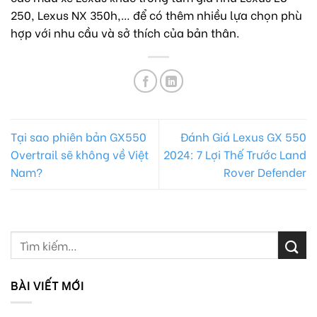
250, Lexus NX 350h,… để có thêm nhiều lựa chọn phù
hợp với nhu cầu và sở thích của bản thân.
Tại sao phiên bản GX550
Đánh Giá Lexus GX 550
Overtrail sẽ không về Việt
2024: 7 Lợi Thế Trước Land
Nam?
Rover Defender
BÀI VIẾT MỚI