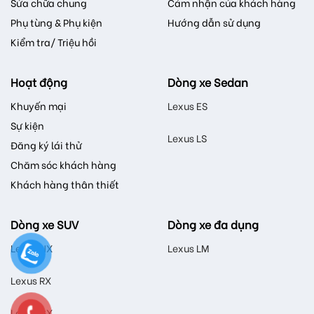
Sửa chữa chung
Cảm nhận của khách hàng
Phụ tùng & Phụ kiện
Hướng dẫn sử dụng
Kiểm tra/ Triệu hồi
Hoạt động
Dòng xe Sedan
Khuyến mại
Lexus ES
Sự kiện
Lexus LS
Đăng ký lái thử
Chăm sóc khách hàng
Khách hàng thân thiết
Dòng xe SUV
Dòng xe đa dụng
Lexus NX
Lexus LM
Lexus RX
Lexus GX