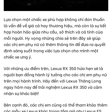
Lựa chọn một chiếc xe phù hợp không chỉ đơn thuần
là vấn đề về giá cả hay thương hiệu, mà còn là sự kết
hợp hoàn hảo giữa nhu cầu, sở thích và cá tính của
mỗi người. Hy vọng những chia sẻ trên đây sẽ giúp
các chị em phụ nữ có thêm thông tin để đưa ra quyết
định sáng suốt trong việc lựa chọn cho mình một
chiếc xe ưng ý.
Với những ưu điểm trên, Lexus RX 350 hứa hẹn sẽ là
người bạn đồng hành lý tưởng cho các chị em phụ nữ
trên mọi hành trình. Hãy đến với Lexus Thăng Long
ngay hôm nay để trải nghiệm Lexus RX 350 và cảm
nhận sự khác biệt!
Bên cạnh đó, các chị em cũng có thể tham khảo thêm
các mẫu xe Lexus khác trong tầm giá như Lexus ES