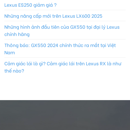
Lexus ES250 giảm giá ?
Những nâng cấp mới trên Lexus LX600 2025
Những hình ảnh đầu tiên của GX550 tại đại lý Lexus
chính hãng
Thông báo: GX550 2024 chính thức ra mắt tại Việt
Nam
Cảm giác lái là gì? Cảm giác lái trên Lexus RX là như
thế nào?