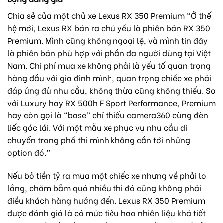
Chia sẻ của một chủ xe Lexus RX 350 Premium “Ở thế
hệ mới, Lexus RX bán ra chủ yếu là phiên bản RX 350
Premium. Mình cũng không ngoại lệ, và mình tin đây
là phiên bản phù hợp với phần đa người dùng tại Việt
Nam. Chi phí mua xe không phải là yếu tố quan trọng
hàng đầu với gia đình mình, quan trọng chiếc xe phải
đáp ứng đủ nhu cầu, không thừa cũng không thiếu. So
với Luxury hay RX 500h F Sport Performance, Premium
hay còn gọi là “base” chỉ thiếu camera360 cùng đèn
liếc góc lái. Với một mẫu xe phục vụ nhu cầu di
chuyển trong phố thì mình không cần tới những
option đó.”
Nếu bỏ tiền tỷ ra mua một chiếc xe nhưng về phải lo
lắng, chăm bẵm quá nhiều thì đó cũng không phải
điều khách hàng hướng đến. Lexus RX 350 Premium
được đánh giá là có mức tiêu hao nhiên liệu khá tiết