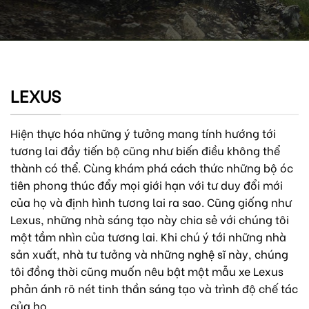
LEXUS
Hiện thực hóa những ý tưởng mang tính hướng tới
tương lai đầy tiến bộ cũng như biến điều không thể
thành có thể. Cùng khám phá cách thức những bộ óc
tiên phong thúc đẩy mọi giới hạn với tư duy đổi mới
của họ và định hình tương lai ra sao. Cũng giống như
Lexus, những nhà sáng tạo này chia sẻ với chúng tôi
một tầm nhìn của tương lai. Khi chú ý tới những nhà
sản xuất, nhà tư tưởng và những nghệ sĩ này, chúng
tôi đồng thời cũng muốn nêu bật một mẫu xe Lexus
phản ánh rõ nét tinh thần sáng tạo và trình độ chế tác
của họ.