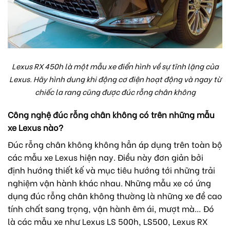
Lexus RX 450h là một mẫu xe điển hình về sự tĩnh lặng của
Lexus. Hãy hình dung khi động cơ điện hoạt động và ngay từ
chiếc la rang cũng được đúc rỗng chân không
Công nghệ đúc rỗng chân không có trên những mẫu
xe Lexus nào?
Đúc rỗng chân không không hẳn áp dụng trên toàn bộ
các mẫu xe Lexus hiện nay. Điều này đơn giản bởi
định hướng thiết kế và mục tiêu hướng tới những trải
nghiệm vận hành khác nhau. Những mẫu xe có ứng
dụng đúc rỗng chân không thường là những xe đề cao
tính chất sang trọng, vận hành êm ái, mượt mà… Đó
là các mẫu xe như Lexus LS 500h, LS500, Lexus RX