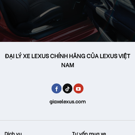
ĐẠI LÝ XE LEXUS CHÍNH HÃNG CỦA LEXUS VIỆT
NAM
giaxelexus.com
Dịch vụ
Tư vấn mua xe