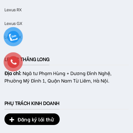
Lexus RX
Lexus GX
Lexus LX
LEXUS THĂNG LONG
Địa chỉ:
Ngã tư Phạm Hùng + Dương Đình Nghệ,
Phường Mỹ Đình 1, Quận Nam Từ Liêm, Hà Nội.
PHỤ TRÁCH KINH DOANH
Đăng ký lái thử