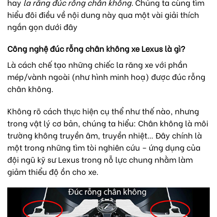
hay
la răng đúc rỗng chân không.
Chúng ta cùng tìm
hiểu đôi điều về nội dung này qua một vài giải thích
ngắn gọn dưới đây
Công nghệ đúc rỗng chân không xe Lexus là gì?
Là cách chế tạo những chiếc la răng xe với phần
mép/vành ngoài (như hình minh hoạ) được đúc rỗng
chân không.
Không rõ cách thực hiện cụ thể như thế nào, nhưng
trong vật lý cơ bản, chúng ta hiểu: Chân không là môi
trường không truyền âm, truyền nhiệt… Đây chính là
một trong những tìm tòi nghiên cứu – ứng dụng của
đội ngũ kỹ sư Lexus trong nỗ lực chung nhằm làm
giảm thiểu độ ồn cho xe.