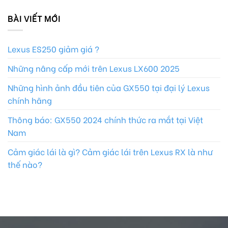
BÀI VIẾT MỚI
Lexus ES250 giảm giá ?
Những nâng cấp mới trên Lexus LX600 2025
Những hình ảnh đầu tiên của GX550 tại đại lý Lexus
chính hãng
Thông báo: GX550 2024 chính thức ra mắt tại Việt
Nam
Cảm giác lái là gì? Cảm giác lái trên Lexus RX là như
thế nào?