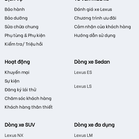
Bảo hành
Đánh giá xe Lexus
Bảo dưỡng
Chương trình ưu đãi
Sửa chữa chung
Cảm nhận của khách hàng
Phụ tùng & Phụ kiện
Hướng dẫn sử dụng
Kiểm tra/ Triệu hồi
Hoạt động
Dòng xe Sedan
Khuyến mại
Lexus ES
Sự kiện
Lexus LS
Đăng ký lái thử
Chăm sóc khách hàng
Khách hàng thân thiết
Dòng xe SUV
Dòng xe đa dụng
Lexus NX
Lexus LM