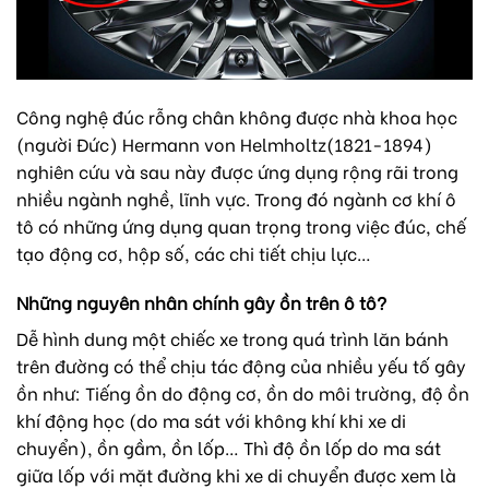
Công nghệ đúc rỗng chân không được nhà khoa học
(người Đức) Hermann von Helmholtz
(1821-1894)
nghiên cứu và sau này được ứng dụng rộng rãi trong
nhiều ngành nghề, lĩnh vực. Trong đó ngành cơ khí ô
tô có những ứng dụng quan trọng trong việc đúc, chế
tạo động cơ, hộp số, các chi tiết chịu lực…
Những nguyên nhân chính gây ồn trên ô tô?
Dễ hình dung một chiếc xe trong quá trình lăn bánh
trên đường có thể chịu tác động của nhiều yếu tố gây
ồn như: Tiếng ồn do động cơ, ồn do môi trường, độ ồn
khí động học (do ma sát với không khí khi xe di
chuyển), ồn gầm, ồn lốp… Thì độ ồn lốp do ma sát
giữa lốp với mặt đường khi xe di chuyển được xem là