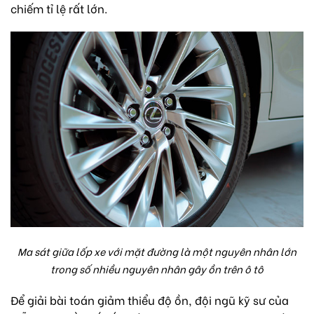
chiếm tỉ lệ rất lớn.
Ma sát giữa lốp xe với mặt đường là một nguyên nhân lớn
trong số nhiều nguyên nhân gây ồn trên ô tô
Để giải bài toán giảm thiểu độ ồn, đội ngũ kỹ sư của