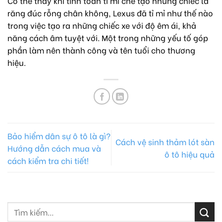
Có thể thấy khi tính toán tỉ mỉ chế tạo những chiếc la
răng đúc rỗng chân không, Lexus đã tỉ mỉ như thế nào
trong việc tạo ra những chiếc xe với độ êm ái, khả
năng cách âm tuyệt với. Một trong những yếu tố góp
phần làm nên thành công và tên tuổi cho thương
hiệu.
Bảo hiểm dân sự ô tô là gì?
Cách vệ sinh thảm lót sàn
Hướng dẫn cách mua và
ô tô hiệu quả
cách kiểm tra chi tiết!