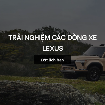
TRẢI NGHIỆM CÁC DÒNG XE
LEXUS
Đặt lịch hẹn