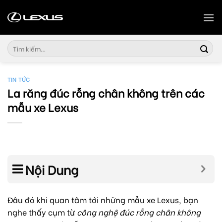
Skip
to
content
Tìm
kiếm:
TIN TỨC
La răng đúc rỗng chân không trên các
mẫu xe Lexus
Nội Dung
Đâu đó khi quan tâm tới những mẫu xe Lexus, bạn
nghe thấy cụm từ
công nghệ đúc rỗng chân không