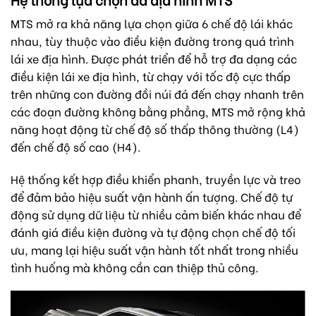
MTS mở ra khả năng lựa chọn giữa 6 chế độ lái khác
nhau, tùy thuộc vào điều kiện đường trong quá trình
lái xe địa hình. Được phát triển để hỗ trợ đa dạng các
điều kiện lái xe địa hình, từ chạy với tốc độ cực thấp
trên những con đường đồi núi đá đến chạy nhanh trên
các đoạn đường không bằng phẳng, MTS mở rộng khả
năng hoạt động từ chế độ số thấp thông thường (L4)
đến chế độ số cao (H4).
Hệ thống kết hợp điều khiển phanh, truyền lực và treo
để đảm bảo hiệu suất vận hành ấn tượng. Chế độ tự
động sử dụng dữ liệu từ nhiều cảm biến khác nhau để
đánh giá điều kiện đường và tự động chọn chế độ tối
ưu, mang lại hiệu suất vận hành tốt nhất trong nhiều
tình huống mà không cần can thiệp thủ công.