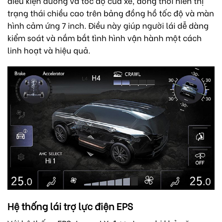
điều kiện đường và tốc độ của xe, đồng thời hiển thị
trạng thái chiều cao trên bảng đồng hồ tốc độ và màn
hình cảm ứng 7 inch. Điều này giúp người lái dễ dàng
kiểm soát và nắm bắt tình hình vận hành một cách
linh hoạt và hiệu quả.
Hệ thống lái trợ lực điện EPS