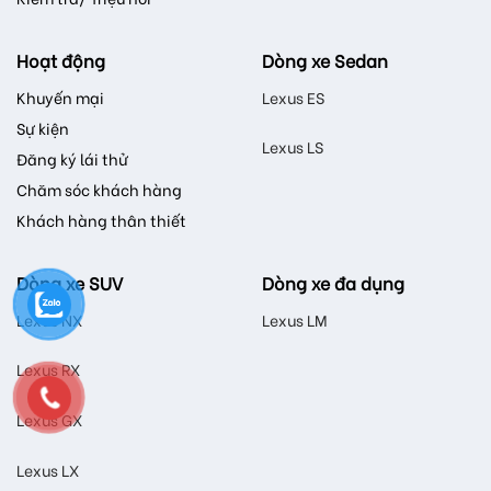
Hoạt động
Dòng xe Sedan
Khuyến mại
Lexus ES
Sự kiện
Lexus LS
Đăng ký lái thử
Chăm sóc khách hàng
Khách hàng thân thiết
Dòng xe SUV
Dòng xe đa dụng
Lexus NX
Lexus LM
Lexus RX
Lexus GX
Lexus LX