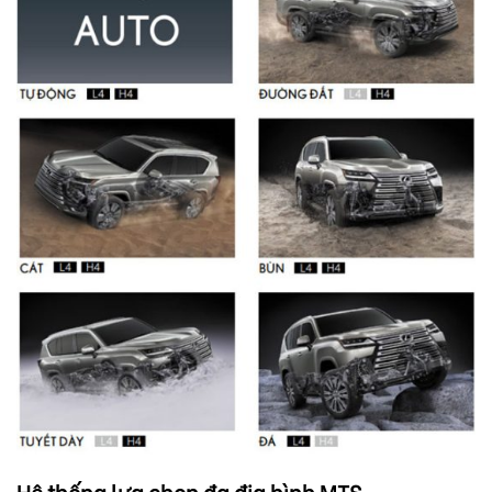
Hệ thống lựa chọn đa địa hình MTS