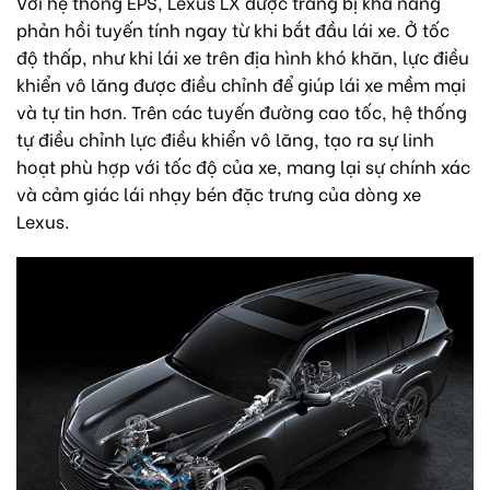
Với hệ thống EPS, Lexus LX được trang bị khả năng
phản hồi tuyến tính ngay từ khi bắt đầu lái xe. Ở tốc
độ thấp, như khi lái xe trên địa hình khó khăn, lực điều
khiển vô lăng được điều chỉnh để giúp lái xe mềm mại
và tự tin hơn. Trên các tuyến đường cao tốc, hệ thống
tự điều chỉnh lực điều khiển vô lăng, tạo ra sự linh
hoạt phù hợp với tốc độ của xe, mang lại sự chính xác
và cảm giác lái nhạy bén đặc trưng của dòng xe
Lexus.