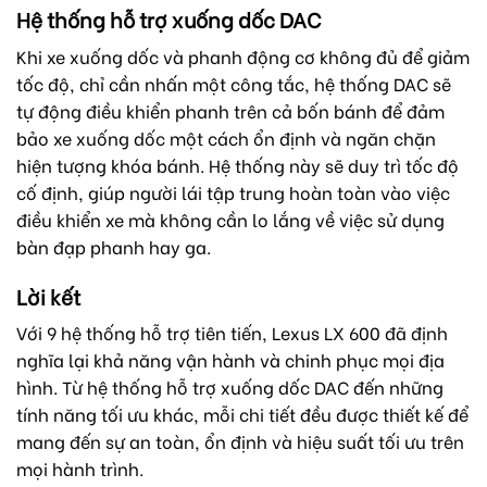
Hệ thống hỗ trợ xuống dốc DAC
Khi xe xuống dốc và phanh động cơ không đủ để giảm
tốc độ, chỉ cần nhấn một công tắc, hệ thống DAC sẽ
tự động điều khiển phanh trên cả bốn bánh để đảm
bảo xe xuống dốc một cách ổn định và ngăn chặn
hiện tượng khóa bánh. Hệ thống này sẽ duy trì tốc độ
cố định, giúp người lái tập trung hoàn toàn vào việc
điều khiển xe mà không cần lo lắng về việc sử dụng
bàn đạp phanh hay ga.
Lời kết
Với 9 hệ thống hỗ trợ tiên tiến, Lexus LX 600 đã định
nghĩa lại khả năng vận hành và chinh phục mọi địa
hình. Từ hệ thống hỗ trợ xuống dốc DAC đến những
tính năng tối ưu khác, mỗi chi tiết đều được thiết kế để
mang đến sự an toàn, ổn định và hiệu suất tối ưu trên
mọi hành trình.