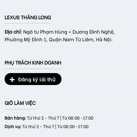
LEXUS THĂNG LONG
Địa chỉ:
Ngã tư Phạm Hùng + Dương Đình Nghệ,
Phường Mỹ Đình 1, Quận Nam Từ Liêm, Hà Nội.
PHỤ TRÁCH KINH DOANH
Đăng ký lái thử
GIỜ LÀM VIỆC
Bán hàng:
Từ thứ 2 - Thứ 7 | Từ 08:00 -17:00
Dịch vụ:
Từ thứ 2 - Thứ 7 | Từ 08:00 -17:00