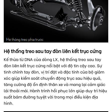
Hệ thống treo sau tay đòn liên kết trục cứng
Kế thừa từ DNA của dòng LX, hệ thống treo sau tay
đòn liên kết trục cứng nổi bật với độ tin cậy cao. Sự
tinh chỉnh tay đòn, vị trí đặt và đặc tính của bộ giảm
xóc giúp kiểm soát chuyển động trục sau hiệu quả,
tăng cường độ ổn định thân xe và mang lại cảm giác
lái thoải mái. Hành trình hồi phục lớn giúp duy trì hiệu
suất bám đường tuyệt vời trong mọi điều kiện địa
hình.