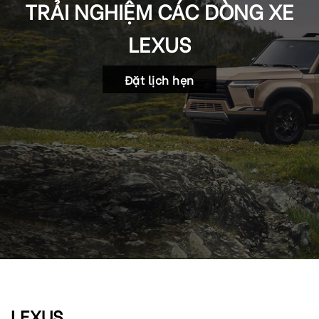
TRẢI NGHIỆM CÁC DÒNG XE
LEXUS
Đặt lịch hẹn
LEXUS