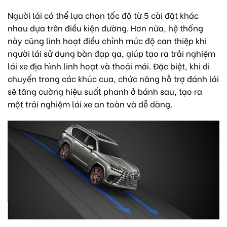
Người lái có thể lựa chọn tốc độ từ 5 cài đặt khác
nhau dựa trên điều kiện đường. Hơn nữa, hệ thống
này cũng linh hoạt điều chỉnh mức độ can thiệp khi
người lái sử dụng bàn đạp ga, giúp tạo ra trải nghiệm
lái xe địa hình linh hoạt và thoải mái. Đặc biệt, khi di
chuyển trong các khúc cua, chức năng hỗ trợ đánh lái
sẽ tăng cường hiệu suất phanh ở bánh sau, tạo ra
một trải nghiệm lái xe an toàn và dễ dàng.