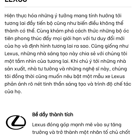
Hiện thực hóa những ý tưởng mang tính hướng tới
tương lai đầy tiến bộ cũng như biến điều không thể
thành có thể. Cùng khám phá cách thức những bộ óc
tiên phong thúc đẩy mọi giới hạn với tư duy đổi mới
của họ và định hình tương lai ra sao. Cũng giống như
Lexus, những nhà sáng tạo này chia sẻ với chúng tôi
một tầm nhìn của tương lai. Khi chú ý tới những nhà
sản xuất, nhà tư tưởng và những nghệ sĩ này, chúng
tôi đồng thời cũng muốn nêu bật một mẫu xe Lexus
phản ánh rõ nét tinh thần sáng tạo và trình độ chế tác
của họ.
Bề dầy thành tích
Lexus đóng góp mạnh mẽ vào sự tăng
trưởng và trở thành một nhân tố chủ chốt