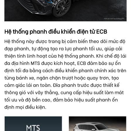
Hệ thống phanh điều khiển điện tử ECB
Hệ thống này được trang bị cảm biến theo dõi mức độ
đạp phanh, tự động tạo ra lực phanh tối ưu, giúp cải
thiện tính linh hoạt của hệ thống phanh. Khi chế độ lái
đa địa hình MTS được kích hoạt, ECB đảm bảo sự ổn
định tối đa bằng cách điều khiển phanh chính xác trên
từng bánh xe, ngăn chặn trượt hoặc quay trơn, tạo
cảm giác lái an toàn. Đĩa phanh trước được thiết kế
thông gió với vây thẳng, cung cấp hiệu suất làm mát
tối ưu và độ bền cao, đảm bảo hiệu suất phanh ổn
định mọi điều kiện.