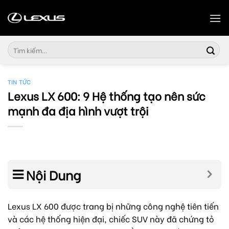
Skip
to
content
Tìm
kiếm:
TIN TỨC
Lexus LX 600: 9 Hệ thống tạo nên sức
mạnh đa địa hình vượt trội
Nội Dung
Lexus LX 600 được trang bị những công nghệ tiên tiến
và các hệ thống hiện đại, chiếc SUV này đã chứng tỏ