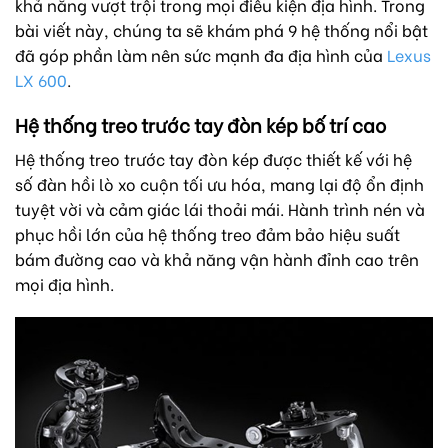
khả năng vượt trội trong mọi điều kiện địa hình. Trong
bài viết này, chúng ta sẽ khám phá 9 hệ thống nổi bật
đã góp phần làm nên sức mạnh đa địa hình của
Lexus
LX 600
.
Hệ thống treo trước tay đòn kép bố trí cao
Hệ thống treo trước tay đòn kép được thiết kế với hệ
số đàn hồi lò xo cuộn tối ưu hóa, mang lại độ ổn định
tuyệt vời và cảm giác lái thoải mái. Hành trình nén và
phục hồi lớn của hệ thống treo đảm bảo hiệu suất
bám đường cao và khả năng vận hành đỉnh cao trên
mọi địa hình.