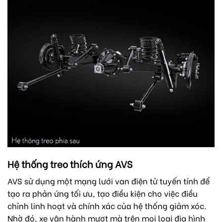
Hệ thống treo thích ứng AVS
AVS sử dụng một mạng lưới van điện tử tuyến tính để
tạo ra phản ứng tối ưu, tạo điều kiện cho việc điều
chỉnh linh hoạt và chính xác của hệ thống giảm xóc.
Nhờ đó, xe vận hành mượt mà trên mọi loại địa hình